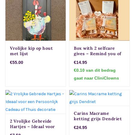
Vrolijke kip op hout
Box with 2 selfcare
met lijst
gives – Remind you of
selfcare
€55.00
€14.95
€0.10 van dit bedrag
gaat naar CliniClowns
Carins Macrame
ketting grijs Dendriet
2 Vrolijke Gebreide
Hartjes – Ideaal voor
€24.95
een Persoonlijk Cadeau