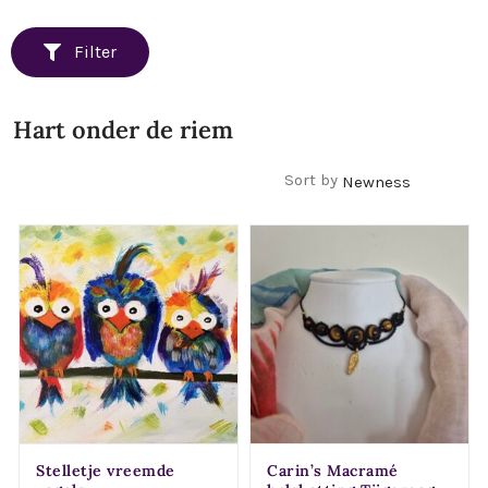
Filter
Hart onder de riem
Filters
Sort by
Stelletje vreemde
Carin’s Macramé