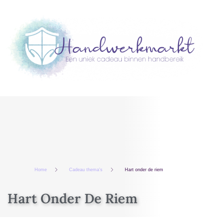
Home
Cadeau thema's
Hart onder de riem
Hart Onder De Riem