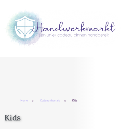
Home
Cadeau thema's
Kids
Kids