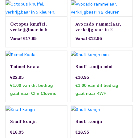
Octopus knuffel,
Avocado rammelaar,
verkrijgbaar in 5
verkrijgbaar in 2
kleuren.
kleuren.
Vanaf €17.95
Vanaf €12.95
Tuimel Koala
Snuff konijn mini
€22.95
€10.95
€1.00 van dit bedrag
€1.00 van dit bedrag
gaat naar CliniClowns
gaat naar KWF
Snuff konijn
Snuff konijn
€16.95
€16.95