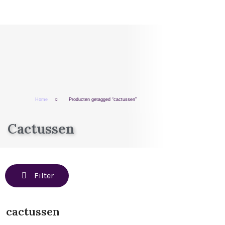
Home
Producten getagged “cactussen”
Cactussen
Filter
cactussen