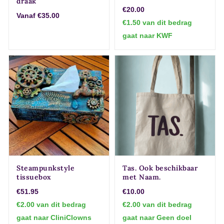
draak
€20.00
Vanaf €35.00
€1.50 van dit bedrag
gaat naar KWF
Steampunkstyle
Tas. Ook beschikbaar
tissuebox
met Naam.
€51.95
€10.00
€2.00 van dit bedrag
€2.00 van dit bedrag
gaat naar CliniClowns
gaat naar Geen doel