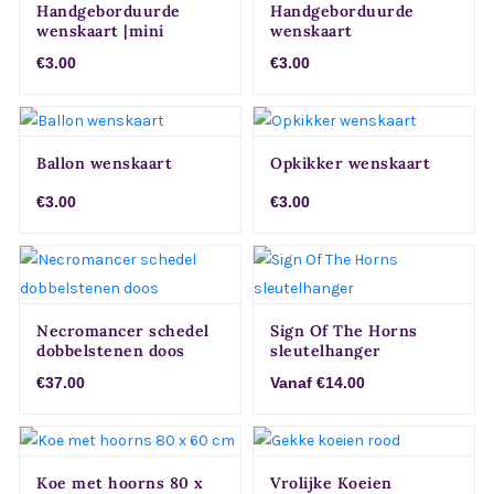
Handgeborduurde
Handgeborduurde
wenskaart |mini
wenskaart
bloemen|
|Zonnebloem|
€3.00
€3.00
Ballon wenskaart
Opkikker wenskaart
€3.00
€3.00
Necromancer schedel
Sign Of The Horns
dobbelstenen doos
sleutelhanger
€37.00
Vanaf €14.00
Koe met hoorns 80 x
Vrolijke Koeien