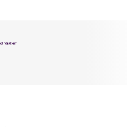
d “draken”