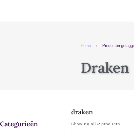
Home
Producten getagge
Draken
draken
Categorieën
Showing all
2
products