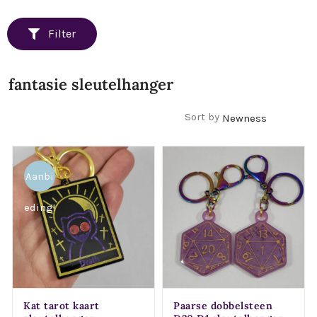
Filter
fantasie sleutelhanger
Filters
Sort by
Aanbi
eding!
Kat tarot kaart
Paarse dobbelsteen