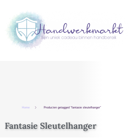
Home
Producten getagged “fantasie sleutelhanger”
Fantasie Sleutelhanger