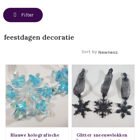
Filter
feestdagen decoratie
Filters
Sort by
Blauwe holografische
Glitter sneeuwvlokken