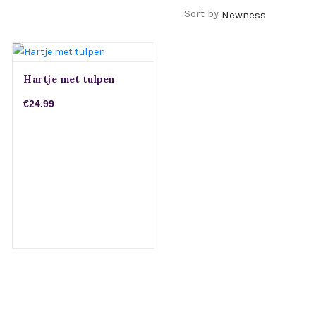
Filters
Sort by
Hartje met tulpen
€24.99