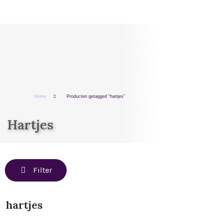
Home
Producten getagged “hartjes”
Hartjes
Filter
hartjes