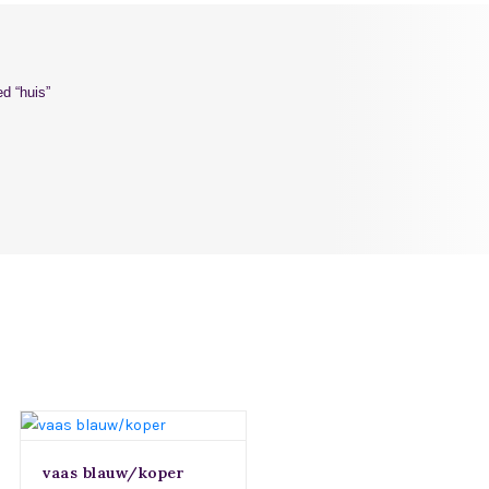
d “huis”
vaas blauw/koper