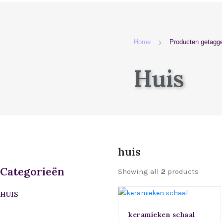
Home
Producten getagge
Huis
huis
Categorieën
Showing all
2
products
HUIS
keramieken schaal