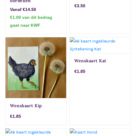
oorbellen
€3.50
Vanaf €14.50
€1.00 van dit bedrag
gaat naar KWF
Wenskaart Kat
€1.85
Wenskaart Kip
€1.85