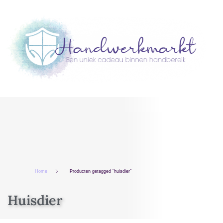
Home
Producten getagged “huisdier”
Huisdier