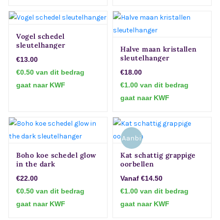
Vogel schedel
sleutelhanger
Halve maan kristallen
sleutelhanger
€13.00
€0.50 van dit bedrag
€18.00
gaat naar KWF
€1.00 van dit bedrag
gaat naar KWF
Aanbi
Boho koe schedel glow
Kat schattig grappige
eding!
in the dark
oorbellen
sleutelhanger
€22.00
Vanaf €14.50
€0.50 van dit bedrag
€1.00 van dit bedrag
gaat naar KWF
gaat naar KWF