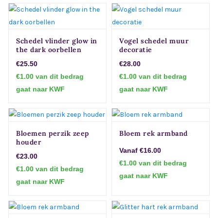
Schedel vlinder glow in
Vogel schedel muur
the dark oorbellen
decoratie
€25.50
€28.00
€1.00 van dit bedrag
€1.00 van dit bedrag
gaat naar KWF
gaat naar KWF
Bloemen perzik zeep
Bloem rek armband
houder
Vanaf €16.00
€23.00
€1.00 van dit bedrag
€1.00 van dit bedrag
gaat naar KWF
gaat naar KWF