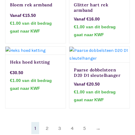
Bloem rek armband
Glitter hart rek
armband
Vanaf €15.50
Vanaf €16.00
€1.00 van dit bedrag
€1.00 van dit bedrag
gaat naar KWF
gaat naar KWF
Heks hoed ketting
Paarse dobbelsteen
€30.50
D20 D1 sleutelhanger
€1.00 van dit bedrag
Vanaf €20.50
gaat naar KWF
€1.00 van dit bedrag
gaat naar KWF
1
2
3
4
5
→