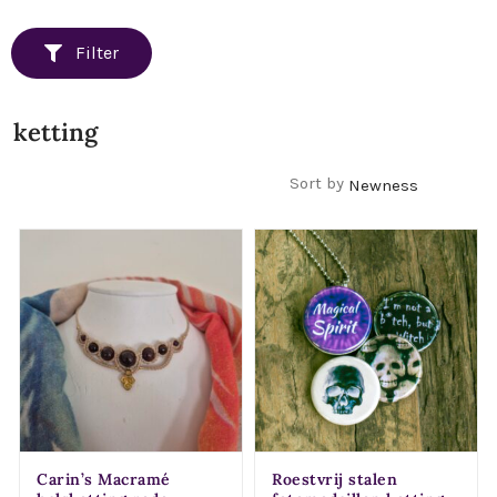
Filter
ketting
Filters
Sort by
Carin’s Macramé
Roestvrij stalen