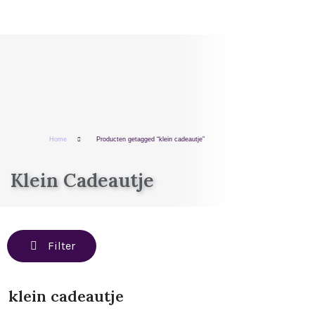
Home
Producten getagged “klein cadeautje”
Klein Cadeautje
Filter
klein cadeautje