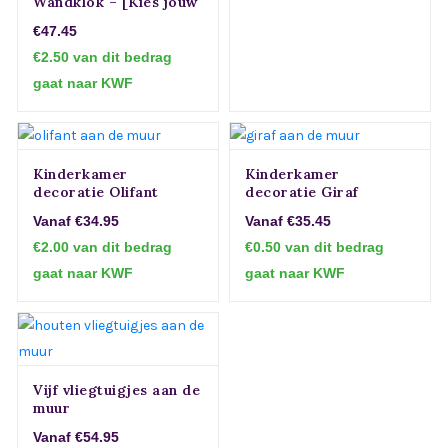
Wandklok – [Kies jouw
Stad] – Ø 580 mm
€47.45
€2.50 van dit bedrag
gaat naar KWF
Kinderkamer
Kinderkamer
decoratie Olifant
decoratie Giraf
Vanaf €34.95
Vanaf €35.45
€2.00 van dit bedrag
€0.50 van dit bedrag
gaat naar KWF
gaat naar KWF
Vijf vliegtuigjes aan de
muur
Vanaf €54.95