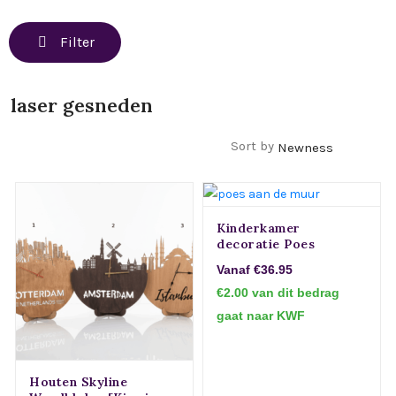
Filter
laser gesneden
Filters
Sort by
Kinderkamer
decoratie Poes
Vanaf €36.95
€2.00 van dit bedrag
gaat naar KWF
Houten Skyline