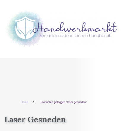
Home
Producten getagged “laser gesneden”
Laser Gesneden