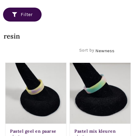
Filter
resin
Filters
Sort by
Pastel geel en paarse
Pastel mix kleuren