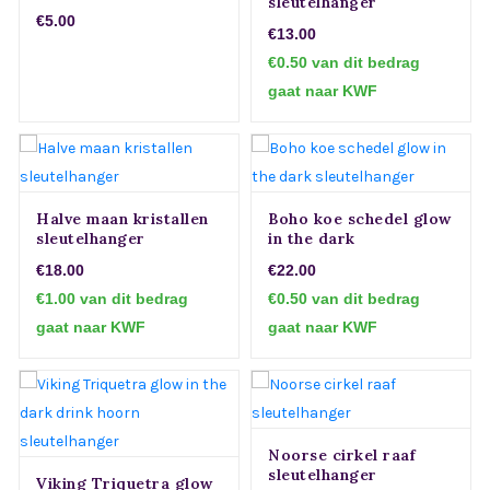
sleutelhanger
€5.00
€13.00
€0.50 van dit bedrag
gaat naar KWF
Halve maan kristallen
Boho koe schedel glow
sleutelhanger
in the dark
sleutelhanger
€18.00
€22.00
€1.00 van dit bedrag
€0.50 van dit bedrag
gaat naar KWF
gaat naar KWF
Noorse cirkel raaf
sleutelhanger
Viking Triquetra glow