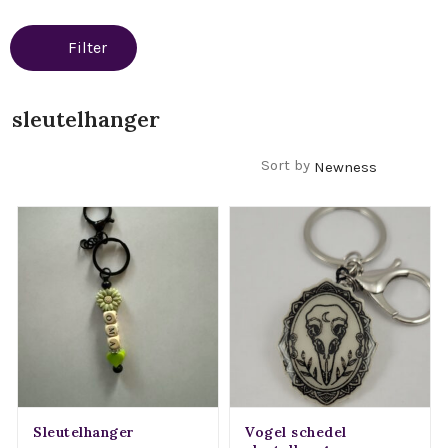
Filter
sleutelhanger
Filters
Sort by
Sleutelhanger
Vogel schedel