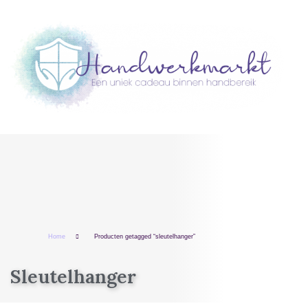
Home
Producten getagged “sleutelhanger”
Sleutelhanger