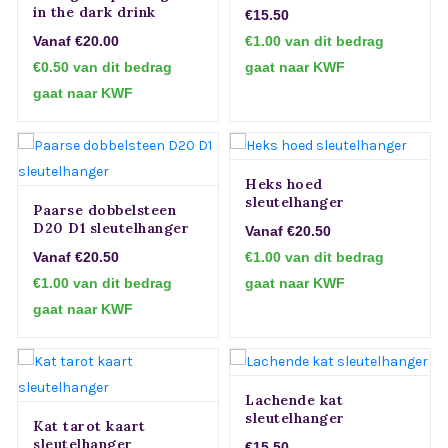
in the dark drink
€15.50
hoorn sleutelhanger
Vanaf €20.00
€1.00 van dit bedrag
€0.50 van dit bedrag
gaat naar KWF
gaat naar KWF
Heks hoed
sleutelhanger
Paarse dobbelsteen
D20 D1 sleutelhanger
Vanaf €20.50
Vanaf €20.50
€1.00 van dit bedrag
€1.00 van dit bedrag
gaat naar KWF
gaat naar KWF
Lachende kat
sleutelhanger
Kat tarot kaart
sleutelhanger
€15.50