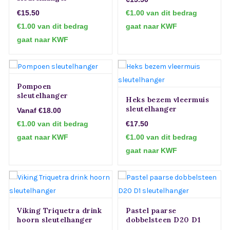
€15.50
€1.00 van dit bedrag
€1.00 van dit bedrag
gaat naar KWF
gaat naar KWF
Pompoen
sleutelhanger
Heks bezem vleermuis
sleutelhanger
Vanaf €18.00
€1.00 van dit bedrag
€17.50
gaat naar KWF
€1.00 van dit bedrag
gaat naar KWF
Viking Triquetra drink
Pastel paarse
hoorn sleutelhanger
dobbelsteen D20 D1
sleutelhanger