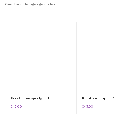
Geen beoordelingen gevonden!
Kerstboom speelgoed
Kerstboom speelg
€45.00
€45.00