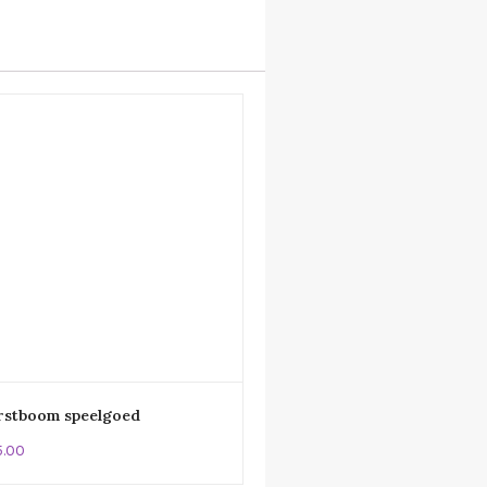
rstboom speelgoed
5.00