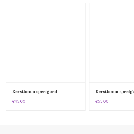
Kerstboom speelgoed
Kerstboom speelg
€45.00
€55.00