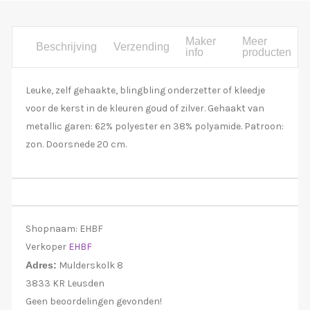
Maker
Meer
Beschrijving
Verzending
info
producten
Leuke, zelf gehaakte, blingbling onderzetter of kleedje
voor de kerst in de kleuren goud of zilver. Gehaakt van
metallic garen: 62% polyester en 38% polyamide. Patroon:
zon. Doorsnede 20 cm.
Shopnaam:
EHBF
Verkoper
EHBF
Adres:
Mulderskolk 8
3833 KR Leusden
Geen beoordelingen gevonden!