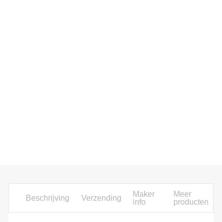
Maker
Meer
Beschrijving
Verzending
info
producten