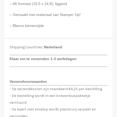
– A6 formaat (10,5 x 14,8); liggend
– Gemaakt met materiaal van Stampin’ Up!
– Blanco binnenzijde
Shipping Countries:
Nederland
Klaar om te verzenden 1-3 werkdagen
Verzendvoorwaarden
- De verzendkosten zijn standaard €4,25 per bestelling.
- De bestelling wordt in een brievenbuspakketje
verstuurd.
- De kaart met envelop wordt plasticvrij verpakt en
verzonden.