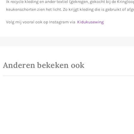
Ik recycle kleding en ander textiel (gekregen, gekocht bij de Kringl
keukenschorten zien het licht. Zo krijgt kleding die is gebruikt of a
Volg mij vooral ook op Instagram via
Kidukusewing
Anderen bekeken ook