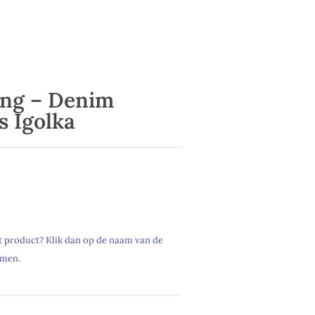
ng – Denim
s Igolka
it product? Klik dan op de naam van de
emen.