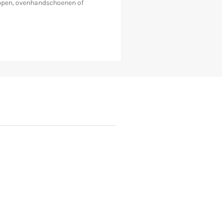
nlappen, ovenhandschoenen of