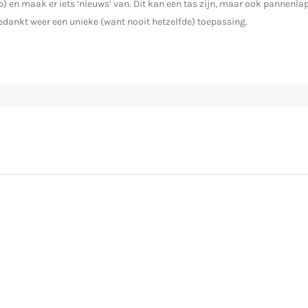
oop) en maak er iets ‘nieuws’ van. Dit kan een tas zijn, maar ook panne
fgedankt weer een unieke (want nooit hetzelfde) toepassing.