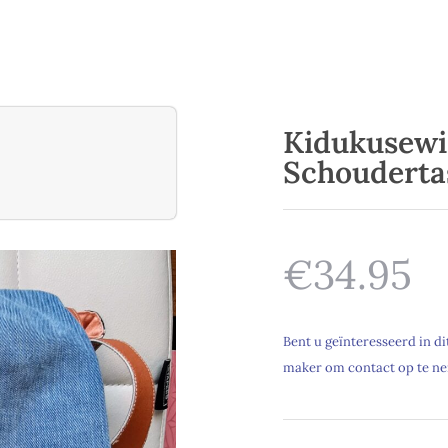
Kidukusewi
Schouderta
€34.95
Bent u geïnteresseerd in d
maker om contact op te n