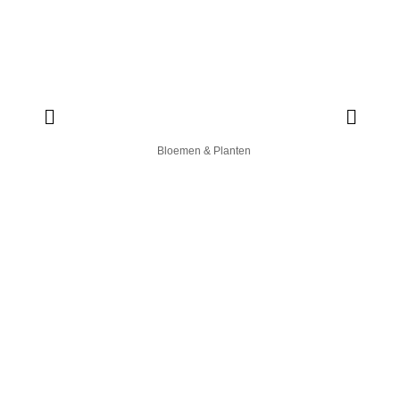
Bloemen & Planten