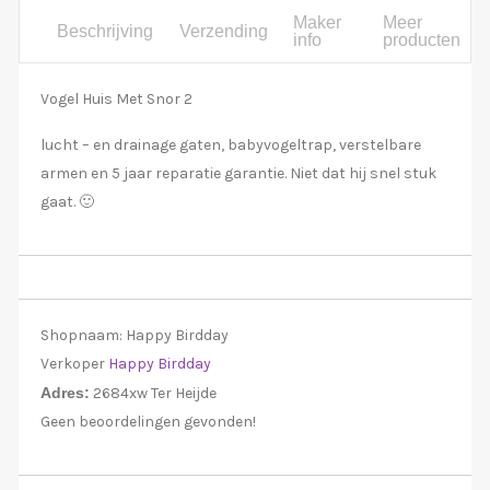
Maker
Meer
Beschrijving
Verzending
info
producten
Vogel Huis Met Snor 2
lucht – en drainage gaten, babyvogeltrap, verstelbare
armen en 5 jaar reparatie garantie. Niet dat hij snel stuk
gaat. 🙂
Shopnaam:
Happy Birdday
Verkoper
Happy Birdday
Adres:
2684xw Ter Heijde
Geen beoordelingen gevonden!