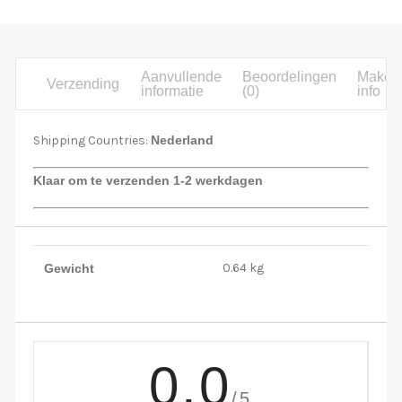
Aanvullende
Beoordelingen
Maker
Verzending
informatie
(0)
info
Shipping Countries:
Nederland
Klaar om te verzenden 1-2 werkdagen
0.64 kg
Gewicht
0.0
/5