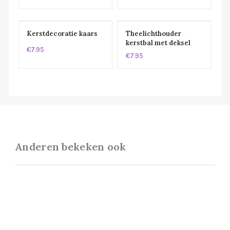
Kerstdecoratie kaars
Theelichthouder
kerstbal met deksel
€7.95
€7.95
Anderen bekeken ook