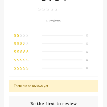
0 reviews
0
0
0
0
0
There are no reviews yet.
Be the first to review