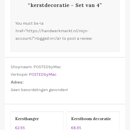
“kerstdecoratie – Set van 4”
You must be <a
href="https://handwerkmarkt.nl/mijn-
account/">logged in</a> to post a review.
Shopnaam:
POSTEDbyMac
Verkoper
POSTEDbyMac
Adres:
Geen beoordelingen gevonden!
Kersthanger
Kerstboom decoratie
€2.95
€8.95