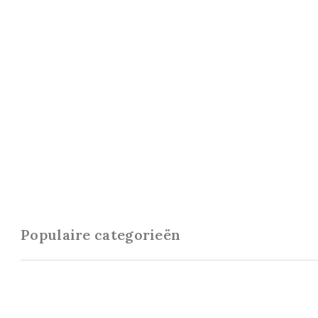
Populaire categorieën