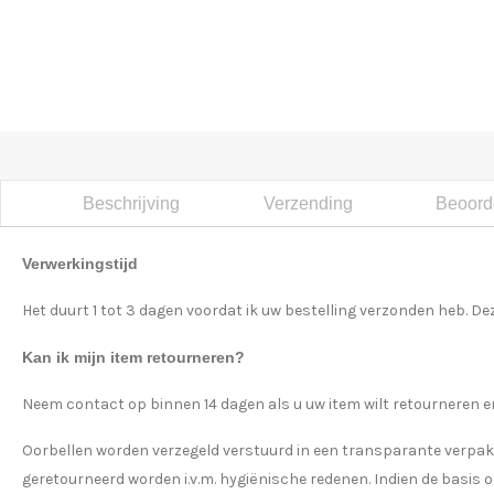
Beschrijving
Verzending
Beoorde
Verwerkingstijd
Het duurt 1 tot 3 dagen voordat ik uw bestelling verzonden heb. Dez
Kan ik mijn item retourneren?
Neem contact op binnen 14 dagen als u uw item wilt retourneren en
Oorbellen worden verzegeld verstuurd in een transparante verpa
geretourneerd worden i.v.m. hygiënische redenen. Indien de basis 