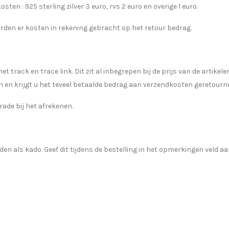
en : 925 sterling zilver 3 euro, rvs 2 euro en overige 1 euro.
orden er kosten in rekening gebracht op het retour bedrag.
rack en trace link. Dit zit al inbegrepen bij de prijs van de artikelen
n en krijgt u het teveel betaalde bedrag aan verzendkosten geretourn
rade bij het afrekenen.
 als kado. Geef dit tijdens de bestelling in het opmerkingen veld aan