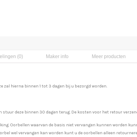
lingen (0)
Maker info
Meer producten
e zal hierna binnen 1 tot 3 dagen bij u bezorgd worden.
 stuur deze binnen 30 dagen terug. De kosten voor het retour verzend
kking. Oorbellen waarvan de basis niet vervangen kunnen worden kun
oorbel wel vervangen kan worden kunt u de oorbellen alleen retourner