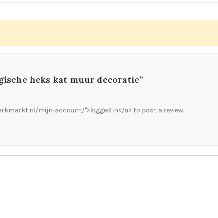
agische heks kat muur decoratie”
rkmarkt.nl/mijn-account/">logged in</a> to post a review.