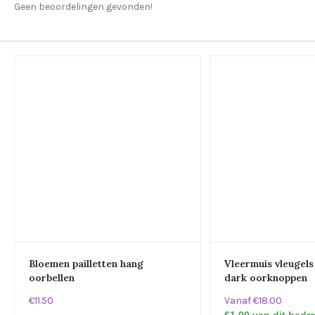
Geen beoordelingen gevonden!
Bloemen pailletten hang
Vleermuis vleugels
oorbellen
dark oorknoppen
€11.50
Vanaf €18.00