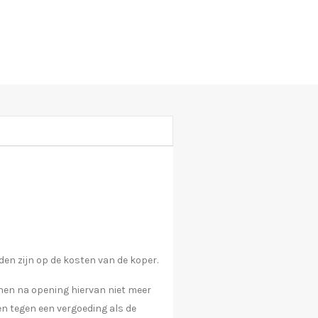
en zijn op de kosten van de koper.
nen na opening hiervan niet meer
en tegen een vergoeding als de