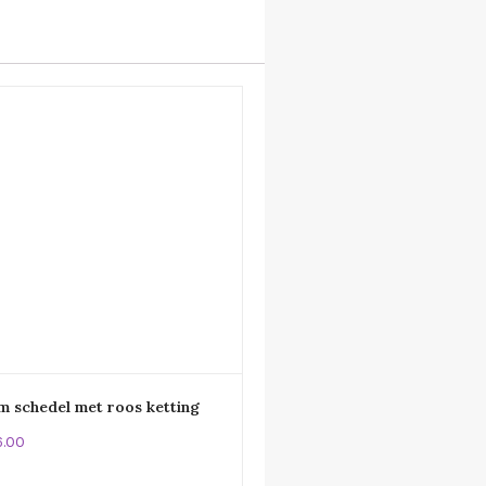
m schedel met roos ketting
6.00