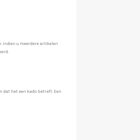
. Indien u meerdere artikelen
eerd.
 dat het een kado betreft. Een