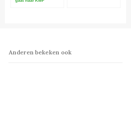
gaat naar KWF
Anderen bekeken ook