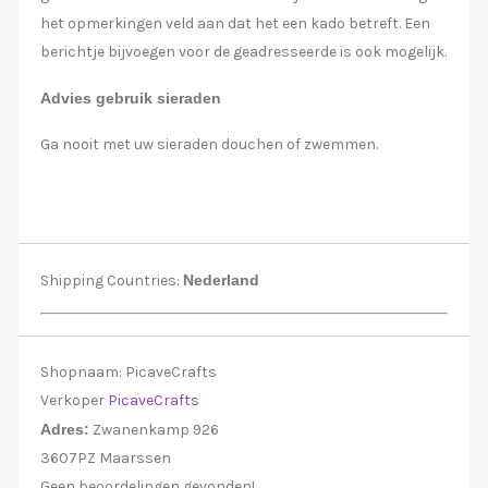
het opmerkingen veld aan dat het een kado betreft. Een
berichtje bijvoegen voor de geadresseerde is ook mogelijk.
Advies gebruik sieraden
Ga nooit met uw sieraden douchen of zwemmen.
Shipping Countries:
Nederland
Shopnaam:
PicaveCrafts
Verkoper
PicaveCrafts
Adres:
Zwanenkamp 926
3607PZ Maarssen
Geen beoordelingen gevonden!