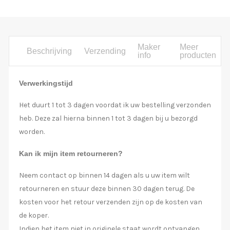
Maker
Meer
Beschrijving
Verzending
info
producten
Verwerkingstijd
Het duurt 1 tot 3 dagen voordat ik uw bestelling verzonden
heb. Deze zal hierna binnen 1 tot 3 dagen bij u bezorgd
worden.
Kan ik mijn item retourneren?
Neem contact op binnen 14 dagen als u uw item wilt
retourneren en stuur deze binnen 30 dagen terug. De
kosten voor het retour verzenden zijn op de kosten van
de koper.
Indien het item niet in originele staat wordt ontvangen