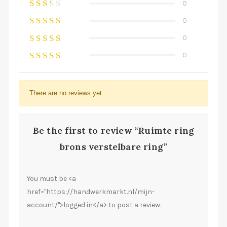
0
0
0
0
There are no reviews yet.
Be the first to review “Ruimte ring
brons verstelbare ring”
You must be <a
href="https://handwerkmarkt.nl/mijn-
account/">logged in</a> to post a review.