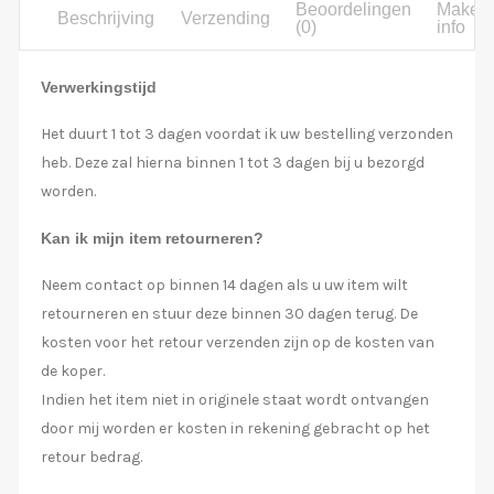
Beoordelingen
Maker
Beschrijving
Verzending
(0)
info
Verwerkingstijd
Het duurt 1 tot 3 dagen voordat ik uw bestelling verzonden
heb. Deze zal hierna binnen 1 tot 3 dagen bij u bezorgd
worden.
Kan ik mijn item retourneren?
Neem contact op binnen 14 dagen als u uw item wilt
retourneren en stuur deze binnen 30 dagen terug. De
kosten voor het retour verzenden zijn op de kosten van
de koper.
Indien het item niet in originele staat wordt ontvangen
door mij worden er kosten in rekening gebracht op het
retour bedrag.