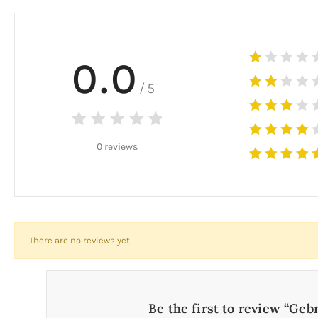
0.0
/5
0 reviews
There are no reviews yet.
Be the first to review “Geb