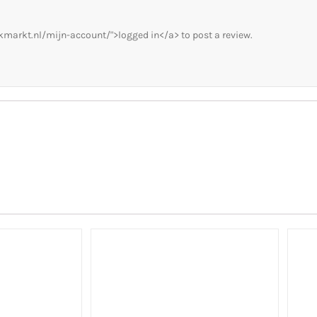
kmarkt.nl/mijn-account/">logged in</a> to post a review.