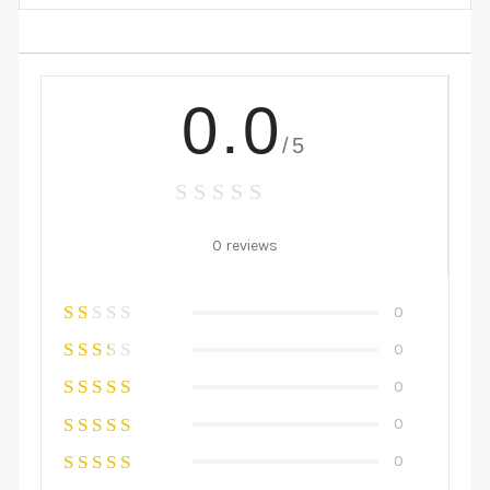
0.0
/5
0 reviews
0
0
0
0
0