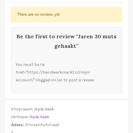
There are no reviews yet.
Be the first to review “Jaren 30 muts
gehaakt”
You must be <a
href="https://handwerkmarkt.nl/mijn-
account/">logged in</a> to post a review.
Shopnaam:
Hip&Haak
Verkoper
Hip&Haak
Adres:
Prinsenhofstraat
2