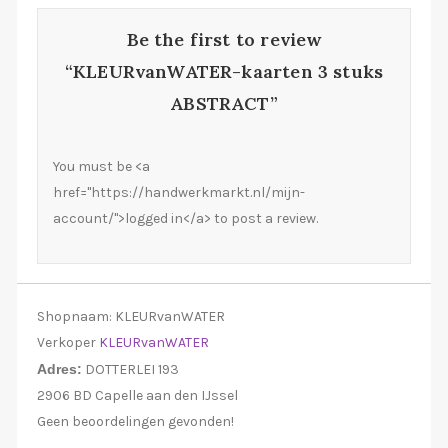
Be the first to review
“KLEURvanWATER-kaarten 3 stuks
ABSTRACT”
You must be <a
href="https://handwerkmarkt.nl/mijn-
account/">logged in</a> to post a review.
Shopnaam:
KLEURvanWATER
Verkoper
KLEURvanWATER
Adres:
DOTTERLEI 193
2906 BD Capelle aan den IJssel
Geen beoordelingen gevonden!