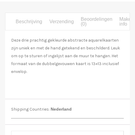
Beoordelingen
Maker
Beschrijving
Verzending
(0)
info
Deze drie prachtig gekleurde abstracte aquarelkaarten
zijn uniek en met de hand getekend en beschilderd. Leuk
om op te sturen of ingelijst aan de muur te hangen. Het
formaat van de dubbelgevouwen kaart is 13×13 inclusief
envelop.
Shipping Countries:
Nederland