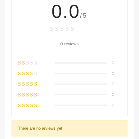
0.0
/5
0 reviews
0
0
0
0
0
There are no reviews yet.