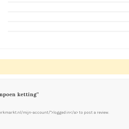
ompoen ketting”
rkmarkt.nl/mijn-account/">logged in</a> to post a review.