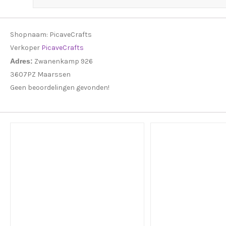
Shopnaam:
PicaveCrafts
Verkoper
PicaveCrafts
Adres:
Zwanenkamp 926
3607PZ Maarssen
Geen beoordelingen gevonden!