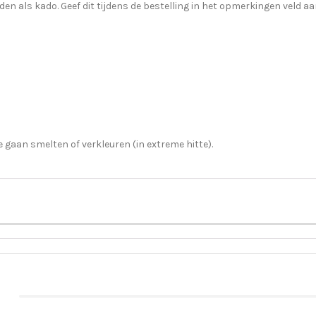
 als kado. Geef dit tijdens de bestelling in het opmerkingen veld aan
e gaan smelten of verkleuren (in extreme hitte).