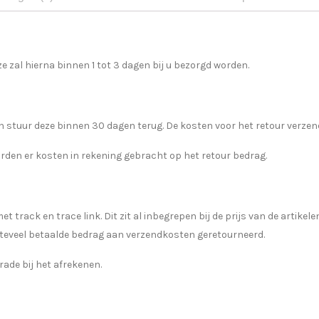
e zal hierna binnen 1 tot 3 dagen bij u bezorgd worden.
 stuur deze binnen 30 dagen terug. De kosten voor het retour verzend
orden er kosten in rekening gebracht op het retour bedrag.
rack en trace link. Dit zit al inbegrepen bij de prijs van de artikelen
t teveel betaalde bedrag aan verzendkosten geretourneerd.
rade bij het afrekenen.