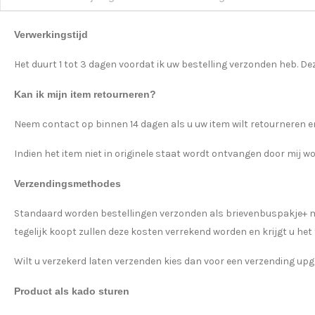
Verwerkingstijd
Het duurt 1 tot 3 dagen voordat ik uw bestelling verzonden heb. Dez
Kan ik mijn item retourneren?
Neem contact op binnen 14 dagen als u uw item wilt retourneren en
Indien het item niet in originele staat wordt ontvangen door mij w
Verzendingsmethodes
Standaard worden bestellingen verzonden als brievenbuspakje+ met t
tegelijk koopt zullen deze kosten verrekend worden en krijgt u he
Wilt u verzekerd laten verzenden kies dan voor een verzending upg
Product als kado sturen