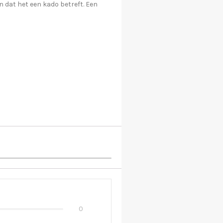
 dat het een kado betreft. Een
0