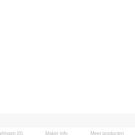
lingen (0)
Maker info
Meer producten