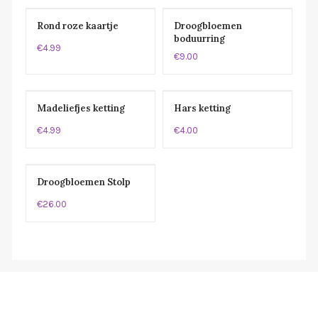
Rond roze kaartje
Droogbloemen
boduurring
€4.99
€9.00
Madeliefjes ketting
Hars ketting
€4.99
€4.00
Droogbloemen Stolp
€26.00