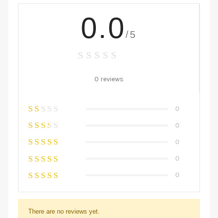
0.0
/5
0 reviews
0
0
0
0
0
There are no reviews yet.