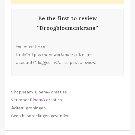
Be the first to review
“Droogbloemenkrans”
You must be <a
href="https://handwerkmarkt.nl/mijn-
account/">logged in</a> to post a review.
Shopnaam:
Bloem&creaties
Verkoper
Bloem&creaties
Adres:
groningen
Geen beoordelingen gevonden!