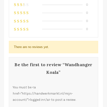
0
0
0
0
There are no reviews yet.
Be the first to review “Wandhanger
Koala”
You must be <a
href="https://handwerkmarkt.nl/mijn-
account/">logged in</a> to post a review.