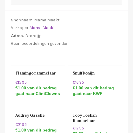
Shopnaam:
Mama Maakt
Verkoper
Mama Maakt
Adres:
Dronrijp
Geen beoordelingen gevonden!
Flamingo rammelaar
Snuff konijn
€15.95
€16.95
€1.00 van dit bedrag
€1.00 van dit bedrag
gaat naar CliniClowns
gaat naar KWF
Audrey Gazelle
Toby Toekan
Rammelaar
€21.95
€12.95
€1.00 van dit bedrag