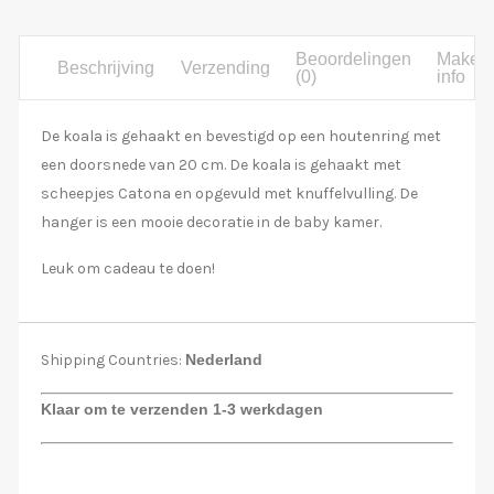
Beoordelingen
Maker
Beschrijving
Verzending
(0)
info
De koala is gehaakt en bevestigd op een houtenring met
een doorsnede van 20 cm. De koala is gehaakt met
scheepjes Catona en opgevuld met knuffelvulling. De
hanger is een mooie decoratie in de baby kamer.
Leuk om cadeau te doen!
Shipping Countries:
Nederland
Klaar om te verzenden 1-3 werkdagen