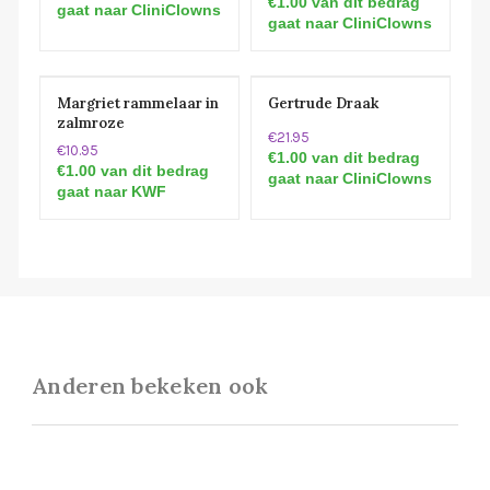
€1.00 van dit bedrag
gaat naar CliniClowns
gaat naar CliniClowns
Margriet rammelaar in
Gertrude Draak
zalmroze
€21.95
€10.95
€1.00 van dit bedrag
€1.00 van dit bedrag
gaat naar CliniClowns
gaat naar KWF
Anderen bekeken ook