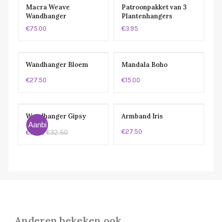
Macra Weave
Patroonpakket van 3
Wandhanger
Plantenhangers
€75.00
€3.95
Wandhanger Bloem
Mandala Boho
€27.50
€15.00
Wandhanger Gipsy
Armband Iris
Aanbi
€27.50
€32.50
€19.50
eding!
Anderen bekeken ook