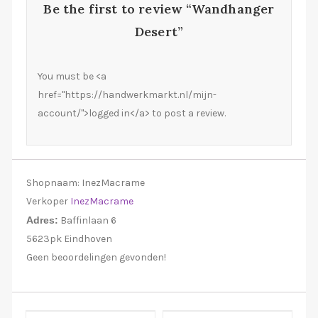
Be the first to review “Wandhanger
Desert”
You must be <a
href="https://handwerkmarkt.nl/mijn-
account/">logged in</a> to post a review.
Shopnaam:
InezMacrame
Verkoper
InezMacrame
Adres:
Baffinlaan 6
5623pk Eindhoven
Geen beoordelingen gevonden!