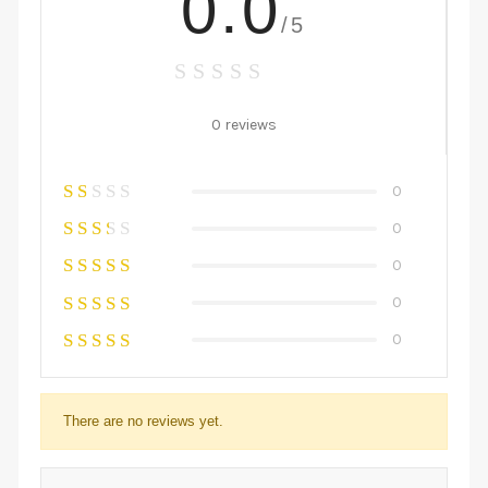
0.0
/5
0 reviews
0
0
0
0
0
There are no reviews yet.