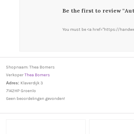
Be the first to review “Au
You must be <a href="https://handwe
Shopnaam:
Thea Bomers
Verkoper
Thea Bomers
Adres:
Klaverdijk 3
7142HP Groenlo
Geen beoordelingen gevonden!