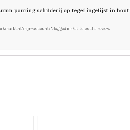
tumn pouring schilderij op tegel ingelijst in hout
rkmarkt.nl/mijn-account/">logged in</a> to post a review.