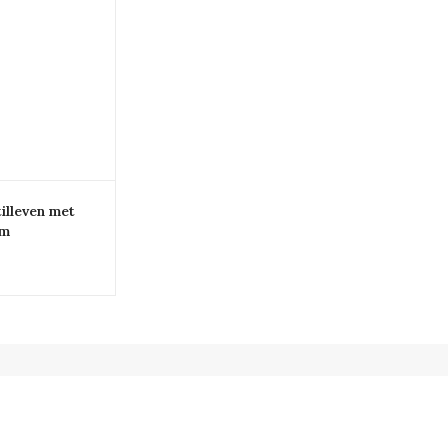
illeven met
cm