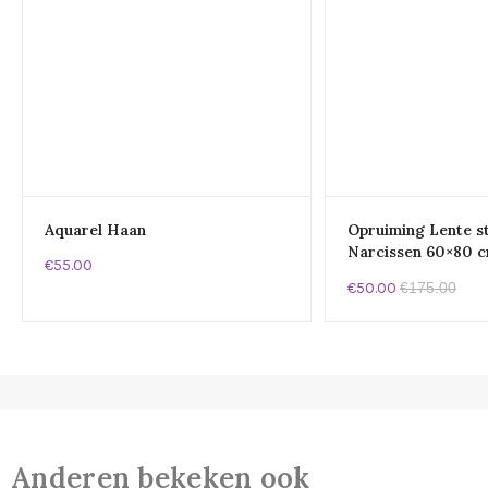
eding!
Aquarel Haan
Opruiming Lente st
Narcissen 60×80 
€55.00
€50.00
€175.00
Anderen bekeken ook