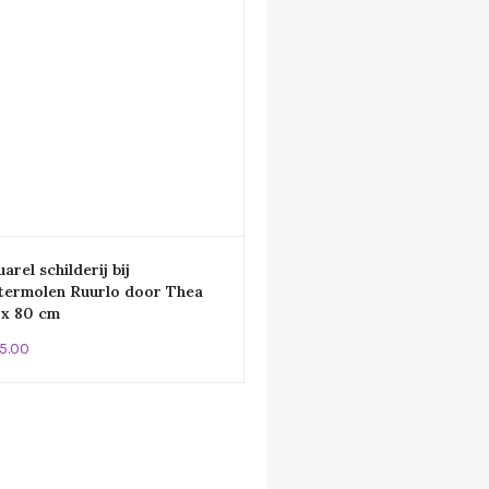
arel schilderij bij
termolen Ruurlo door Thea
 x 80 cm
5.00