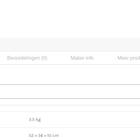
Beoordelingen (0)
Maker info
Meer prod
3.5 kg
52 × 36 × 10 cm