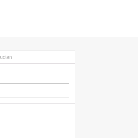
ucten