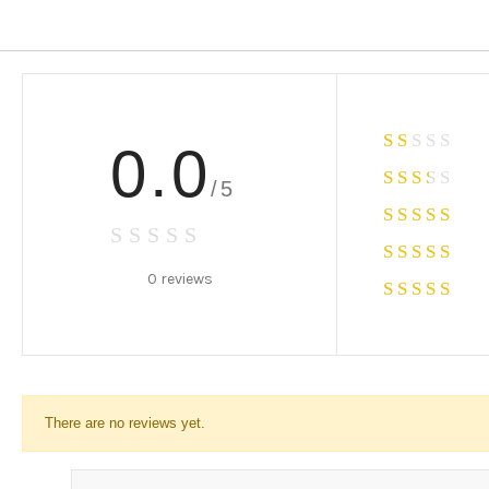
0.0
/5
0 reviews
There are no reviews yet.