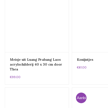
Meisje uit Luang Prabang Laos
Konijntjes
acrylschilderij 40 x 30 cm door
€61.00
Thea
€99.00
Aanbi