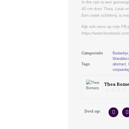
In the rain is een gemeng
40 cm door Thea. Leuk om 
Een uniek schilderij, is ma
Kijk ook eens op mijn FB 
https://www.facebook.com/
Categorieën
Bedankje
Wanddeco
Tags
abstract
,
verjaarda
Thea Bome
Deel op: