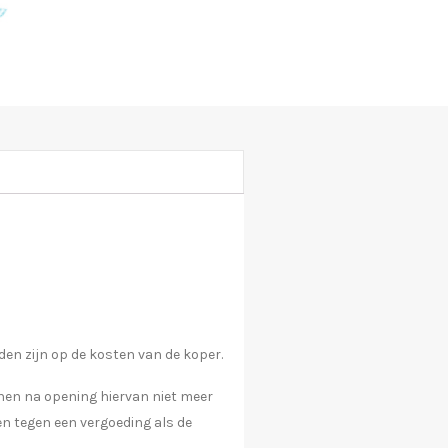
en zijn op de kosten van de koper.
nen na opening hiervan niet meer
en tegen een vergoeding als de