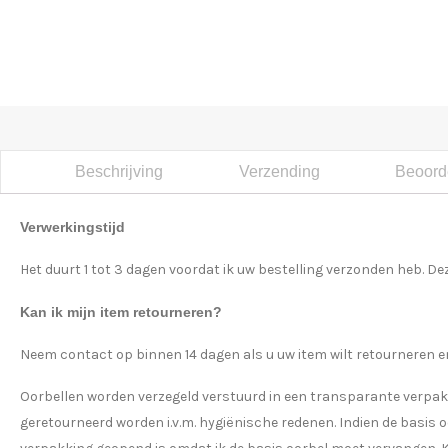
Beschrijving
Verzending
Beoorde
Verwerkingstijd
Het duurt 1 tot 3 dagen voordat ik uw bestelling verzonden heb. Dez
Kan ik mijn item retourneren?
Neem contact op binnen 14 dagen als u uw item wilt retourneren en
Oorbellen worden verzegeld verstuurd in een transparante verpa
geretourneerd worden i.v.m. hygiënische redenen. Indien de basis 