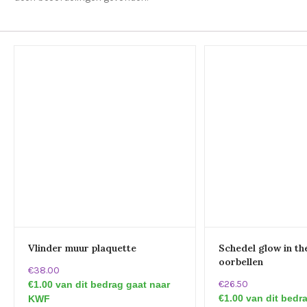
Vlinder muur plaquette
Schedel glow in th
oorbellen
€38.00
€26.50
€1.00 van dit bedrag gaat naar
€1.00 van dit bedr
KWF