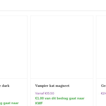
e dark
Vampier kat magneet
Ge
Vanaf €15.50
€2
€1.00 van dit bedrag gaat naar
ag gaat naar
KWF