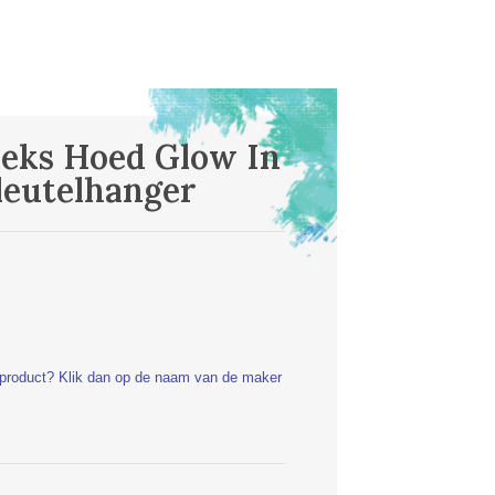
eks Hoed Glow In
leutelhanger
t product? Klik dan op de naam van de maker