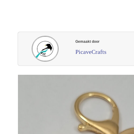
Gemaakt door
PicaveCrafts