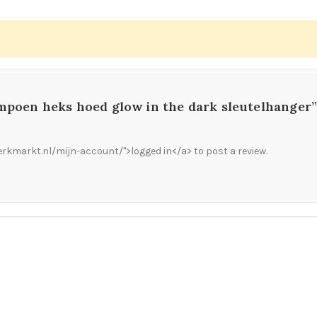
ompoen heks hoed glow in the dark sleutelhanger
rkmarkt.nl/mijn-account/">logged in</a> to post a review.