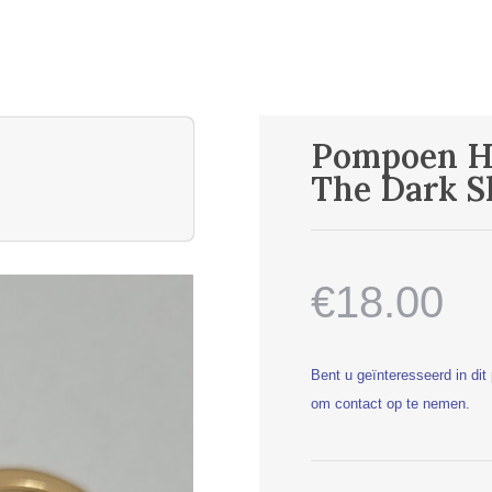
Pompoen H
The Dark S
€18.00
Bent u geïnteresseerd in di
om contact op te nemen.