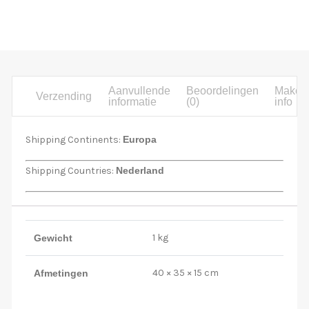
Aanvullende
Beoordelingen
Maker
Verzending
informatie
(0)
info
Shipping Continents:
Europa
Shipping Countries:
Nederland
1 kg
Gewicht
40 × 35 × 15 cm
Afmetingen