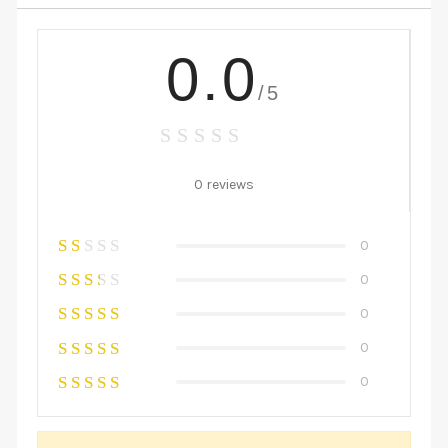
0.0
/5
0 reviews
0
0
0
0
0