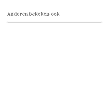
Anderen bekeken ook