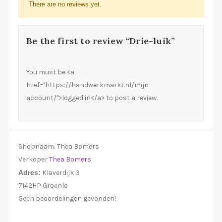
There are no reviews yet.
Be the first to review “Drie-luik”
You must be <a
href="https://handwerkmarkt.nl/mijn-
account/">logged in</a> to post a review.
Shopnaam:
Thea Bomers
Verkoper
Thea Bomers
Adres:
Klaverdijk 3
7142HP Groenlo
Geen beoordelingen gevonden!