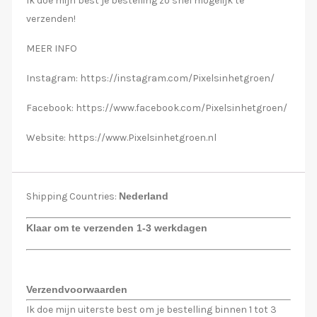
Ik doe mijn best je bestelling zo snel mogelijk te
verzenden!
MEER INFO
Instagram: https://instagram.com/Pixelsinhetgroen/
Facebook: https://www.facebook.com/Pixelsinhetgroen/
Website: https://www.Pixelsinhetgroen.nl
Shipping Countries:
Nederland
Klaar om te verzenden 1-3 werkdagen
Verzendvoorwaarden
Ik doe mijn uiterste best om je bestelling binnen 1 tot 3