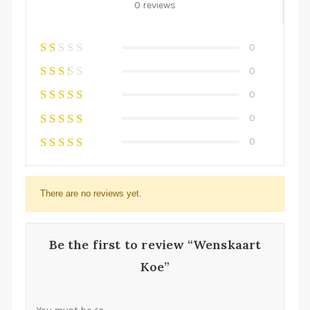
0 reviews
0
0
0
0
0
There are no reviews yet.
Be the first to review “Wenskaart
Koe”