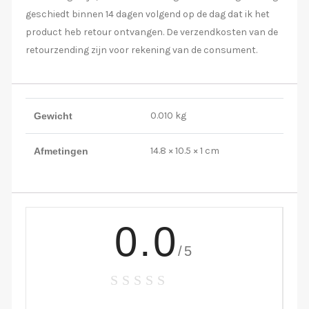
geschiedt binnen 14 dagen volgend op de dag dat ik het
product heb retour ontvangen. De verzendkosten van de
retourzending zijn voor rekening van de consument.
0.010 kg
Gewicht
14.8 × 10.5 × 1 cm
Afmetingen
0.0
/5