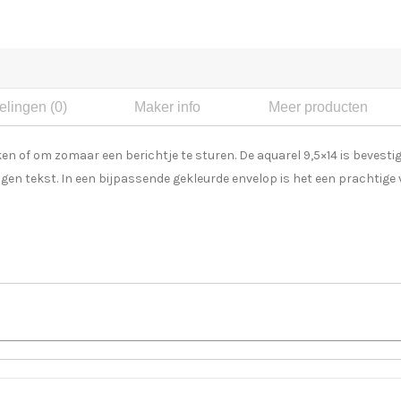
lingen (0)
Maker info
Meer producten
 of om zomaar een berichtje te sturen. De aquarel 9,5×14 is bevestig
igen tekst. In een bijpassende gekleurde envelop is het een prachtige