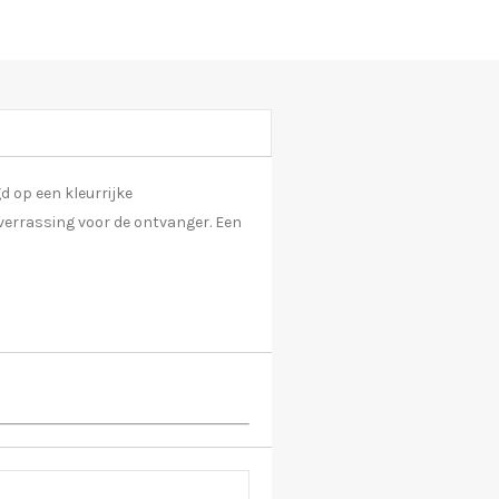
d op een kleurrijke
 verrassing voor de ontvanger. Een