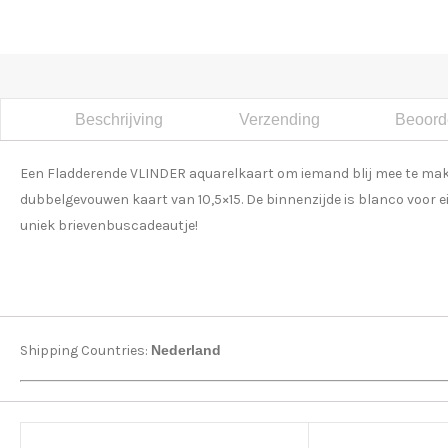
Beschrijving
Verzending
Beoorde
Een Fladderende VLINDER aquarelkaart om iemand blij mee te maken
dubbelgevouwen kaart van 10,5×15. De binnenzijde is blanco voor e
uniek brievenbuscadeautje!
Shipping Countries:
Nederland