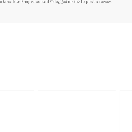
rkmarkt.nl/mijn-account/">logged in</a> to post a review.