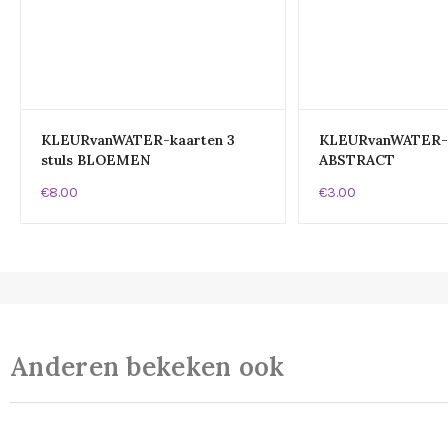
KLEURvanWATER-kaarten 3
KLEURvanWATER-a
stuls BLOEMEN
ABSTRACT
€8.00
€3.00
Anderen bekeken ook