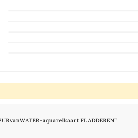
“KLEURvanWATER-aquarelkaart FLADDEREN”