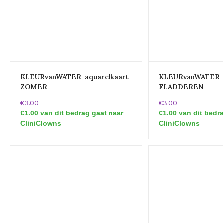
KLEURvanWATER-aquarelkaart
KLEURvanWATER-a
ZOMER
FLADDEREN
€3.00
€3.00
€1.00 van dit bedrag gaat naar
€1.00 van dit bedr
CliniClowns
CliniClowns