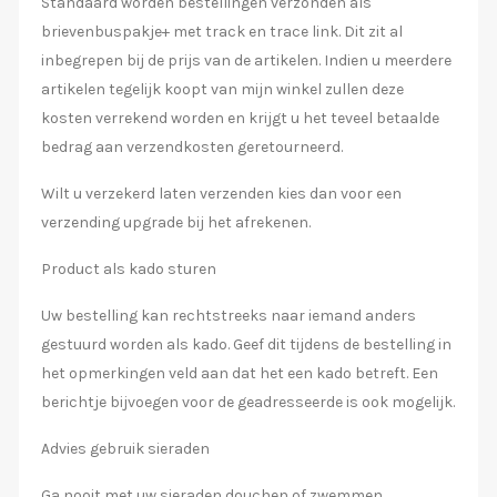
Standaard worden bestellingen verzonden als
brievenbuspakje+ met track en trace link. Dit zit al
inbegrepen bij de prijs van de artikelen. Indien u meerdere
artikelen tegelijk koopt van mijn winkel zullen deze
kosten verrekend worden en krijgt u het teveel betaalde
bedrag aan verzendkosten geretourneerd.
Wilt u verzekerd laten verzenden kies dan voor een
verzending upgrade bij het afrekenen.
Product als kado sturen
Uw bestelling kan rechtstreeks naar iemand anders
gestuurd worden als kado. Geef dit tijdens de bestelling in
het opmerkingen veld aan dat het een kado betreft. Een
berichtje bijvoegen voor de geadresseerde is ook mogelijk.
Advies gebruik sieraden
Ga nooit met uw sieraden douchen of zwemmen.