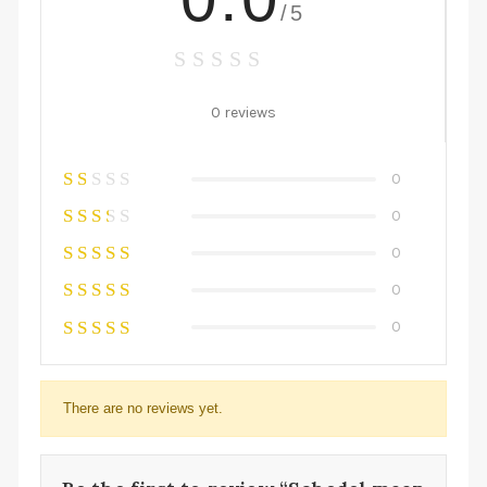
/5
0 reviews
0
0
0
0
0
There are no reviews yet.