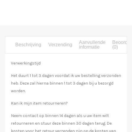
Aanvullende
Beoordel
Beschrijving
Verzending
informatie
(0)
Verwerkingstijd
Het duurt 1 tot 3 dagen voordat ik uw bestelling verzonden
heb. Deze zal hierna binnen 1 tot 3 dagen bij u bezorgd
worden.
Kan ik mijn item retourneren?
Neem contact op binnen 14 dagen als u uw item wilt
retourneren en stuur deze binnen 30 dagen terug. De
kosten voor het retour verzenden zijn op de kosten van