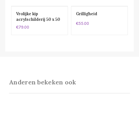
Vrolijke kip
Grilligheid
acrylschilderij 50 x 50
€55.00
cm
€79.00
Anderen bekeken ook