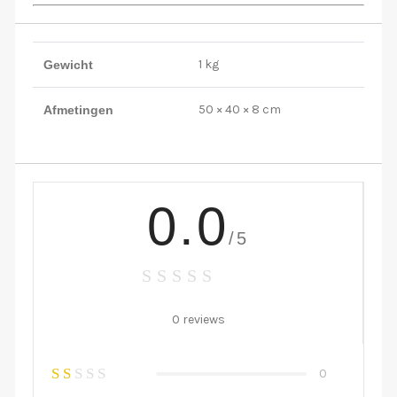
1 kg
Gewicht
50 × 40 × 8 cm
Afmetingen
0.0
/5
0 reviews
0