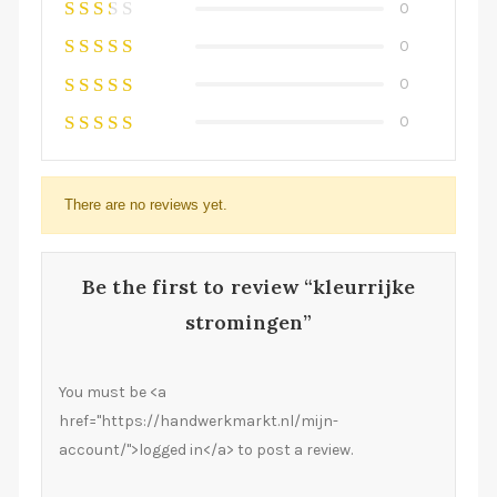
0
0
0
0
There are no reviews yet.
Be the first to review “kleurrijke
stromingen”
You must be <a
href="https://handwerkmarkt.nl/mijn-
account/">logged in</a> to post a review.