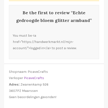
Be the first to review “Echte
gedroogde bloem glitter armband”
You must be <a
href="https://handwerkmarkt.nl/mijn-
account/">logged in</a> to post a review.
Shopnaam:
PicaveCrafts
Verkoper
PicaveCrafts
Adres:
Zwanenkamp 926
3607PZ Maarssen
Geen beoordelingen gevonden!