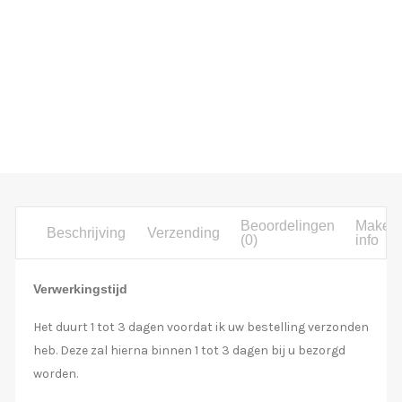
Beoordelingen
Maker
Beschrijving
Verzending
(0)
info
Verwerkingstijd
Het duurt 1 tot 3 dagen voordat ik uw bestelling verzonden
heb. Deze zal hierna binnen 1 tot 3 dagen bij u bezorgd
worden.