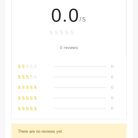
0.0
/5
0 reviews
0
0
0
0
0
There are no reviews yet.